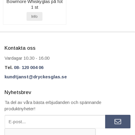
Bowmore Whiskyglas på fot
1 st
Info
Kontakta oss
Vardagar 10.30 - 16.00
Tel.
08- 120 004 06
kundtjanst@dryckesglas.se
Nyhetsbrev
Ta del av våra bästa erbjudanden och spännande
produktnyheter!