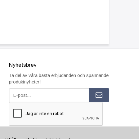
Nyhetsbrev
Ta del av våra bästa erbjudanden och spännande
produktnyheter!
ESTÄLL INNAN 15.00 SÅ SKICKAR VI SAMMA VARDAG