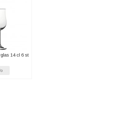
glas 14 cl 6 st
fo