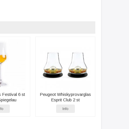
 Festival 6 st
Peugeot Whiskyprovarglas
Spiegelau
Esprit Club 2 st
nfo
Info