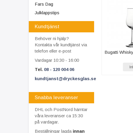
Fars Dag
Julklappstips
Kundtjänst
Behöver ni hjälp?
Kontakta vår kundtjänst via
telefon eller e-post
Bugatti Whisky
Vardagar 10:30 - 16:00
In
Tel.
08 - 120 004 06
kundtjanst@dryckesglas.se
Snabba leveranser
DHL och PostNord hämtar
våra leveranser ca 15:30
på vardagar.
Beställningar lagda
innan