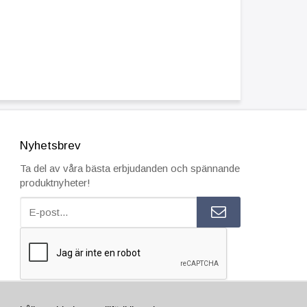
Nyhetsbrev
Ta del av våra bästa erbjudanden och spännande
produktnyheter!
ESTÄLL INNAN 15.00 SÅ SKICKAR VI SAMMA VARDAG