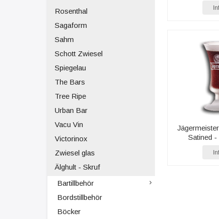
In
Rosenthal
Sagaform
Sahm
Schott Zwiesel
Spiegelau
The Bars
Tree Ripe
Urban Bar
Vacu Vin
Jägermeisterg
Satined -
Victorinox
Zwiesel glas
In
Älghult - Skruf
Bartillbehör
Bordstillbehör
Böcker