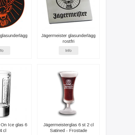
 glasunderlägg
Jägermeister glasunderlägg
rostfri
nfo
Info
 On Ice glas 6
Jägermeisterglas 6 st 2 cl
4 cl
Satined - Frostade