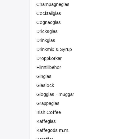
Champagneglas
Cocktailglas
Cognacglas
Dricksglas
Drinkglas
Drinkmix & Syrup
Droppkorkar
Filmtillbehör
Ginglas
Glaslock
Glögglas - muggar
Grappaglas
Irish Coffee
Kaffeglas
Kaffegods m.m.