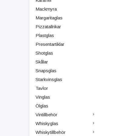
Karaffer
Mackmyra
Margaritaglas
Pizzatallrikar
Plastglas
Presentartiklar
Shotglas
Skålar
Snapsglas
Starkvinsglas
Tavlor
Vinglas
Ölglas
Vintillbehör
Whiskyglas
Whiskytillbehör