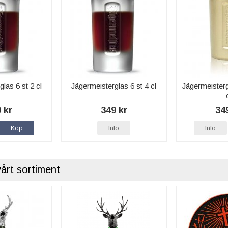
las 6 st 2 cl
Jägermeisterglas 6 st 4 cl
Jägermeisterg
 kr
349 kr
34
Köp
Info
Info
vårt sortiment