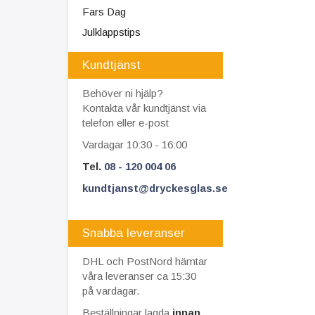
Fars Dag
Julklappstips
Kundtjänst
Behöver ni hjälp?
Kontakta vår kundtjänst via
telefon eller e-post
Vardagar 10:30 - 16:00
Tel.
08 - 120 004 06
kundtjanst@dryckesglas.se
Snabba leveranser
DHL och PostNord hämtar
våra leveranser ca 15:30
på vardagar.
Beställningar lagda
innan