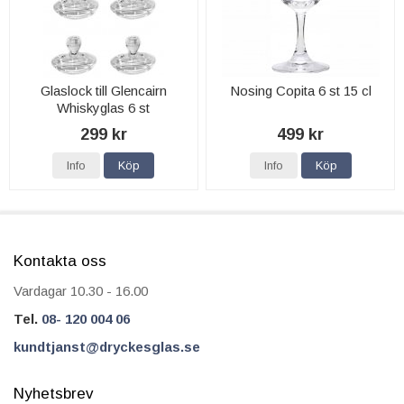
Glaslock till Glencairn
Nosing Copita 6 st 15 cl
Whiskyglas 6 st
299 kr
499 kr
Info
Köp
Info
Köp
Kontakta oss
Vardagar 10.30 - 16.00
Tel.
08- 120 004 06
kundtjanst@dryckesglas.se
Nyhetsbrev