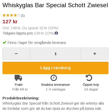
Whiskyglas Bar Special Schott Zwiesel
(1)
127 kr
Ord. 149 kr. Du sparar 22 kr (15%)
Tidigare lägsta pris:
129 kr
(13%)
Finns i lager för omgående leverans
Lägg i varukorg
Frakt
Snabba leveranser
Öppet köp
Från 69 kr
1-3 vardagar
14 dagar
Produktbeskrivning:
Whiskyglas
Bar Special
från
Schott Zwiesel
ger din
whisky
alla
de fördelar som gör att du kan njuta av drycken på bästa sätt.