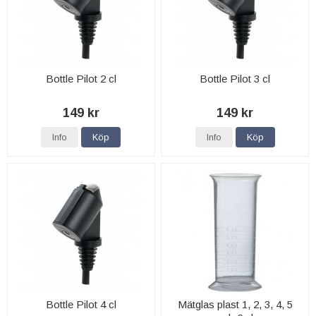
Bottle Pilot 2 cl
Bottle Pilot 3 cl
149 kr
149 kr
Info
Köp
Info
Köp
Bottle Pilot 4 cl
Mätglas plast 1, 2, 3, 4, 5