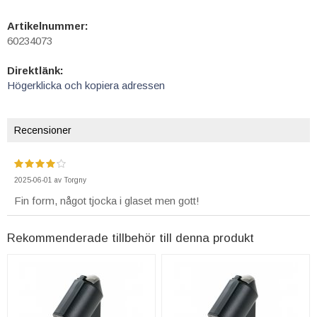
Artikelnummer:
60234073
Direktlänk:
Högerklicka och kopiera adressen
Recensioner
2025-06-01
av
Torgny
Fin form, något tjocka i glaset men gott!
Rekommenderade tillbehör till denna produkt