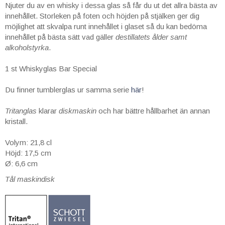
Njuter du av en whisky i dessa glas så får du ut det allra bästa av
innehållet. Storleken på foten och höjden på stjälken ger dig
möjlighet att skvalpa runt innehållet i glaset så du kan bedöma
innehållet på bästa sätt vad gäller
destillatets ålder
samt
alkoholstyrka
.
1 st Whiskyglas Bar Special
Du finner tumblerglas ur samma serie
här
!
Tritanglas
klarar
diskmaskin
och har bättre hållbarhet än annan
kristall.
Volym: 21,8 cl
Höjd: 17,5 cm
Ø: 6,6 cm
Tål maskindisk