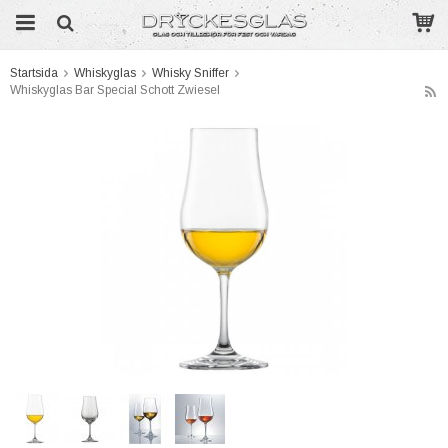
Startsida
Whiskyglas
Whisky Sniffer
Whiskyglas Bar Special Schott Zwiesel
Produkten har blivit tillagd i varukorgen