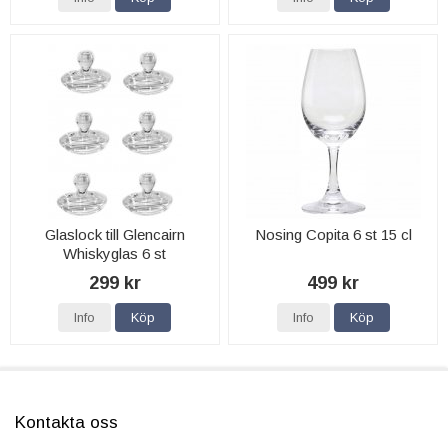
Glaslock till Glencairn
Nosing Copita 6 st 15 cl
Whiskyglas 6 st
299 kr
499 kr
Info
Köp
Info
Köp
Kontakta oss