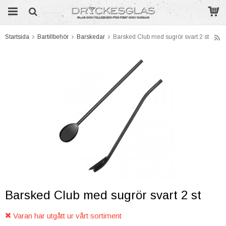
Startsida
Bartillbehör
Barskedar
Barsked Club med sugrör svart 2 st
Produkten har blivit tillagd i varukorgen
Barsked Club med sugrör svart 2 st
Varan har utgått ur vårt sortiment