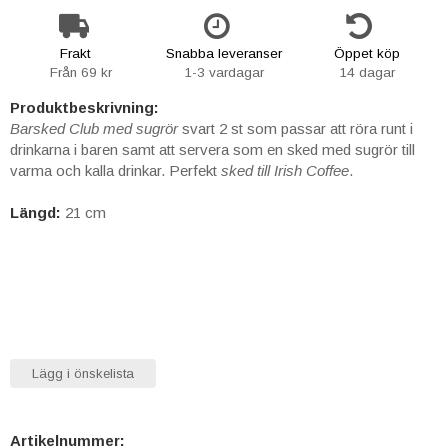
Frakt
Snabba leveranser
Öppet köp
Från 69 kr
1-3 vardagar
14 dagar
Produktbeskrivning:
Barsked Club med sugrör
svart 2 st som passar att röra runt i
drinkarna i baren samt att servera som en sked med sugrör till
varma och kalla drinkar. Perfekt
sked till Irish Coffee
.
Längd:
21 cm
Lägg i önskelista
Artikelnummer: