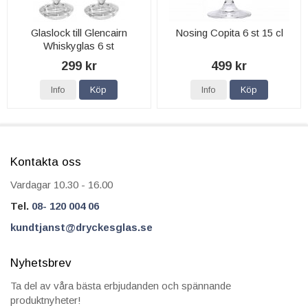
Glaslock till Glencairn
Nosing Copita 6 st 15 cl
Whiskyglas 6 st
299 kr
499 kr
Info
Köp
Info
Köp
Kontakta oss
Vardagar 10.30 - 16.00
Tel.
08- 120 004 06
kundtjanst@dryckesglas.se
Nyhetsbrev
Ta del av våra bästa erbjudanden och spännande
produktnyheter!