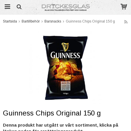
Startsida
Bartillbehör
Barsnacks
Guinness Chips Original 150 g
Produkten har blivit tillagd i varukorgen
Guinness Chips Original 150 g
Denna produkt har utgått ur vårt sortiment, klicka på