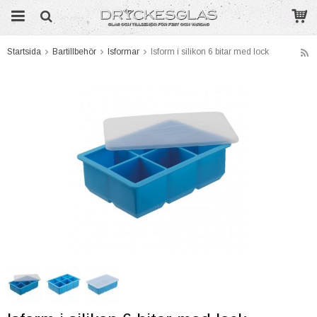
Startsida
Bartillbehör
Isformar
Isform i silikon 6 bitar med lock
Produkten har blivit tillagd i varukorgen