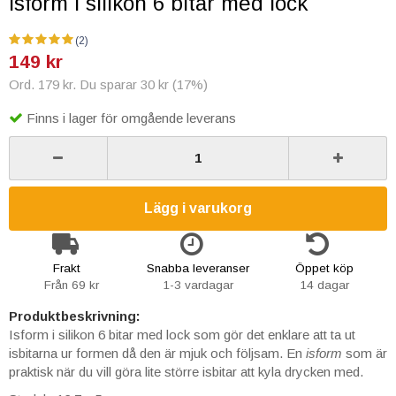
Isform i silikon 6 bitar med lock
(2)
149 kr
Ord. 179 kr. Du sparar 30 kr (17%)
Finns i lager för omgående leverans
Lägg i varukorg
Frakt
Snabba leveranser
Öppet köp
Från 69 kr
1-3 vardagar
14 dagar
Produktbeskrivning:
Isform i silikon 6 bitar med lock som gör det enklare att ta ut
isbitarna ur formen då den är mjuk och följsam. En
isform
som är
praktisk när du vill göra lite större isbitar att kyla drycken med.