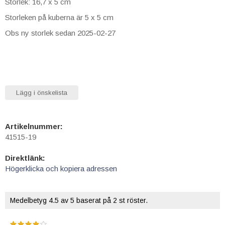
Storlek: 16,7 x 5 cm
Storleken på kuberna är 5 x 5 cm
Obs ny storlek sedan 2025-02-27
Lägg i önskelista
Artikelnummer:
41515-19
Direktlänk:
Högerklicka och kopiera adressen
Medelbetyg
4.5
av 5 baserat på
2
st röster.