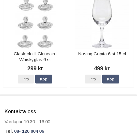
Glaslock till Glencairn
Nosing Copita 6 st 15 cl
Whiskyglas 6 st
299 kr
499 kr
Info
Köp
Info
Köp
Kontakta oss
Vardagar 10.30 - 16.00
Tel.
08- 120 004 06