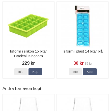
Isform i silikon 15 bitar
Isform i plast 14 bitar blå
Cocktail Kingdom
229 kr
30 kr
35 kr
Info
Köp
Info
Köp
Andra har även köpt