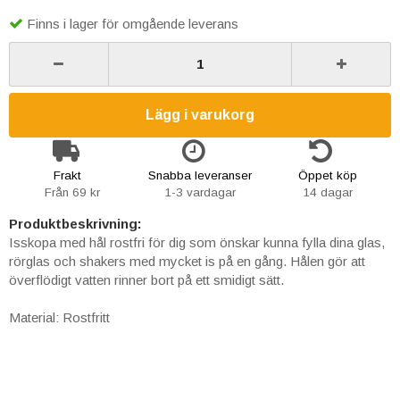
Finns i lager för omgående leverans
Lägg i varukorg
Frakt
Snabba leveranser
Öppet köp
Från 69 kr
1-3 vardagar
14 dagar
Produktbeskrivning:
Isskopa med hål rostfri för dig som önskar kunna fylla dina glas,
rörglas och shakers med mycket is på en gång. Hålen gör att
överflödigt vatten rinner bort på ett smidigt sätt.
Material: Rostfritt