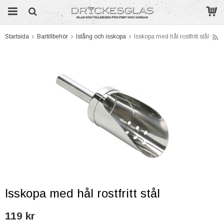
Startsida
Bartillbehör
Istång och isskopa
Isskopa med hål rostfritt stål
Produkten har blivit tillagd i varukorgen
Isskopa med hål rostfritt stål
119 kr