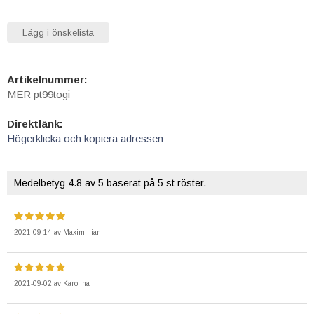
Lägg i önskelista
Artikelnummer:
MER pt99togi
Direktlänk:
Högerklicka och kopiera adressen
Medelbetyg
4.8
av 5 baserat på
5
st röster.
2021-09-14
av
Maximillian
2021-09-02
av
Karolina