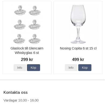
Glaslock till Glencairn
Nosing Copita 6 st 15 cl
Whiskyglas 6 st
299 kr
499 kr
Info
Köp
Info
Köp
Kontakta oss
Vardagar 10.30 - 16.00