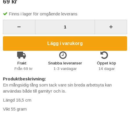
69 kr
Finns i lager för omgående leverans
Lägg i varukorg
Frakt
Snabba leveranser
Öppet köp
Från 69 kr
1-3 vardagar
14 dagar
Produktbeskrivning:
En mångsidig tång som tack vare sin breda arbetsyta kan
användas både till garnityr och is.
Längd 18,5 cm
Vikt 55 gram