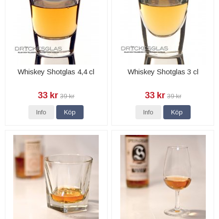
Whiskey Shotglas 4,4 cl
Whiskey Shotglas 3 cl
33 kr
33 kr
39 kr
39 kr
Info
Köp
Info
Köp