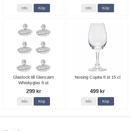
Info
Köp
Info
Köp
Glaslock till Glencairn
Nosing Copita 6 st 15 cl
Whiskyglas 6 st
299 kr
499 kr
Info
Köp
Info
Köp