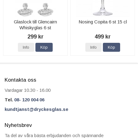
Glaslock till Glencairn
Nosing Copita 6 st 15 cl
Whiskyglas 6 st
299 kr
499 kr
Info
Köp
Info
Köp
Kontakta oss
Vardagar 10.30 - 16.00
Tel.
08- 120 004 06
kundtjanst@dryckesglas.se
Nyhetsbrev
Ta del av våra bästa erbjudanden och spännande