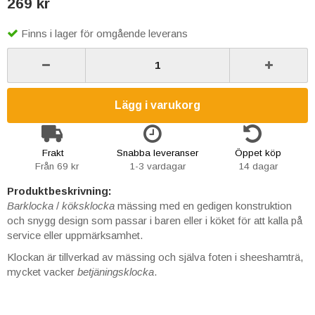
269 kr
Finns i lager för omgående leverans
Lägg i varukorg
Frakt
Snabba leveranser
Öppet köp
Från 69 kr
1-3 vardagar
14 dagar
Produktbeskrivning:
Barklocka
/
köksklocka
mässing med en gedigen konstruktion
och snygg design som passar i baren eller i köket för att kalla på
service eller uppmärksamhet.
Klockan är tillverkad av mässing och själva foten i sheeshamträ,
mycket vacker
betjäningsklocka
.