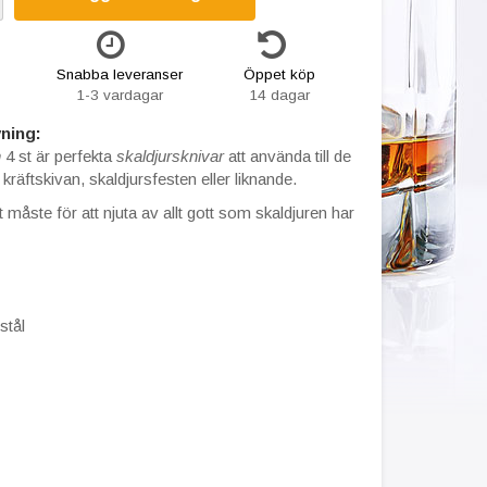
Snabba leveranser
Öppet köp
1-3 vardagar
14 dagar
ning:
n
4 st är perfekta
skaldjursknivar
att använda till de
 kräftskivan, skaldjursfesten eller liknande.
t måste för att njuta av allt gott som skaldjuren har
 stål