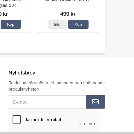
las 6 st
9 kr
499 kr
Köp
Info
Köp
Nyhetsbrev
Ta del av våra bästa erbjudanden och spännande
produktnyheter!