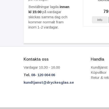
Beställningar lagda
innan
79
kl 15:00
på vardagar
skickas samma dag och
Info
kommer normalt fram
inom 1-2 vardagar.
Kontakta oss
Handla
Vardagar 10.30 - 16.00
Kundtjänst
Köpvillkor
Tel.
08- 120 004 06
Retur & re
kundtjanst@dryckesglas.se