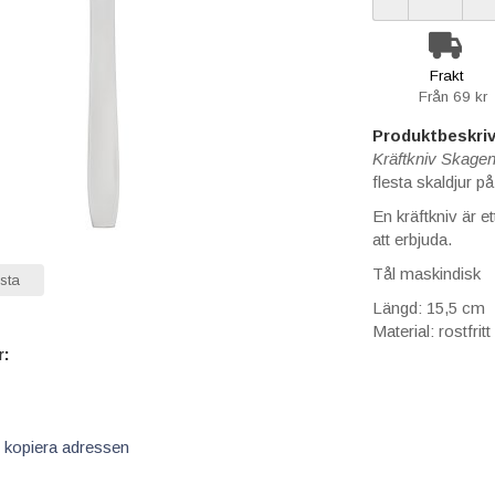
Frakt
Från 69 kr
Produktbeskriv
Kräftkniv Skage
flesta skaldjur på
En kräftkniv är et
att erbjuda.
Tål maskindisk
sta
Längd: 15,5 cm
Material: rostfritt
r:
 kopiera adressen