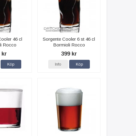
ooler 46 cl
Sorgente Cooler 6 st 46 cl
li Rocco
Bormioli Rocco
 kr
399 kr
Köp
Info
Köp