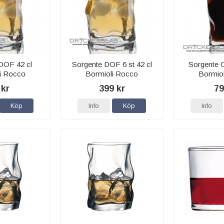
DOF 42 cl
Sorgente DOF 6 st 42 cl
Sorgente C
i Rocco
Bormioli Rocco
Bormio
 kr
399 kr
79
Köp
Info
Köp
Info