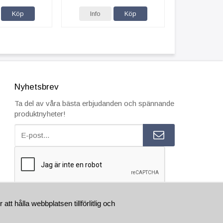
Köp
Info
Köp
Nyhetsbrev
Ta del av våra bästa erbjudanden och spännande
produktnyheter!
ESTÄLL INNAN 15.00 SÅ SKICKAR VI SAMMA VARDAG
t hålla webbplatsen tillförlitlig och