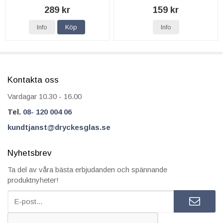
289 kr
159 kr
Info
Köp
Info
Kontakta oss
Vardagar 10.30 - 16.00
Tel.
08- 120 004 06
kundtjanst@dryckesglas.se
Nyhetsbrev
Ta del av våra bästa erbjudanden och spännande
produktnyheter!