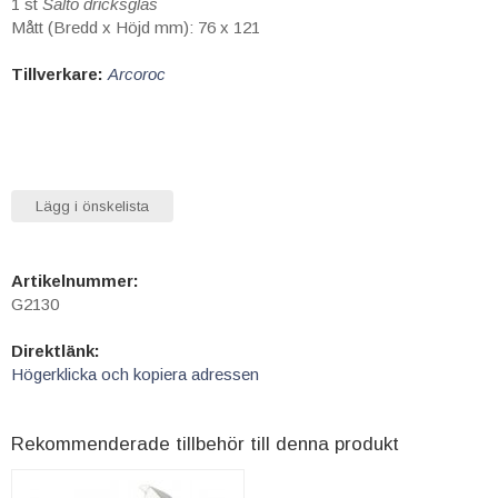
1 st
Salto
dricksglas
Mått (Bredd x Höjd mm): 76 x 121
Tillverkare:
Arcoroc
Lägg i önskelista
Artikelnummer:
G2130
Direktlänk:
Högerklicka och kopiera adressen
Rekommenderade tillbehör till denna produkt