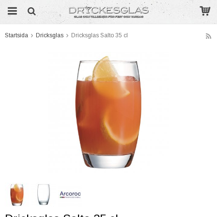
Startsida
Dricksglas
Dricksglas Salto 35 cl
Produkten har blivit tillagd i varukorgen