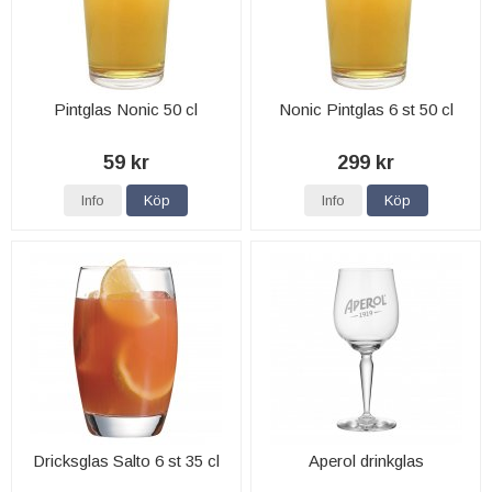
Pintglas Nonic 50 cl
Nonic Pintglas 6 st 50 cl
59 kr
299 kr
Info
Köp
Info
Köp
Dricksglas Salto 6 st 35 cl
Aperol drinkglas