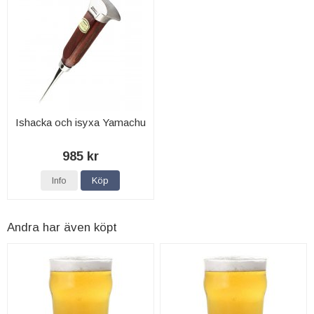
Ishacka och isyxa Yamachu
985 kr
Info
Köp
Andra har även köpt