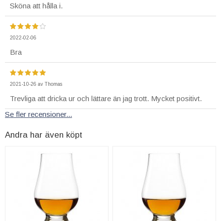
Sköna att hålla i.
2022-02-06
Bra
2021-10-26
av
Thomas
Trevliga att dricka ur och lättare än jag trott. Mycket positivt.
Se fler recensioner...
Andra har även köpt