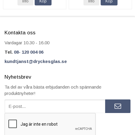
Info
Köp
Info
Köp
Kontakta oss
Vardagar 10.30 - 16.00
Tel.
08- 120 004 06
kundtjanst@dryckesglas.se
Nyhetsbrev
Ta del av våra bästa erbjudanden och spännande
produktnyheter!