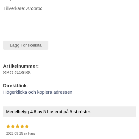
Tillverkare:
Arcoroc
Lägg i önskelista
Artikelnummer:
SBO G48688
Direktlänk:
Högerklicka och kopiera adressen
Medelbetyg
4.6
av 5 baserat på
5
st röster.
2022-09-25
av
Hans