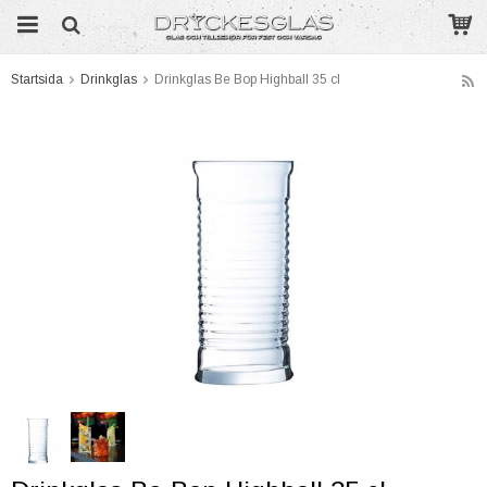
Startsida
Drinkglas
Drinkglas Be Bop Highball 35 cl
Produkten har blivit tillagd i varukorgen