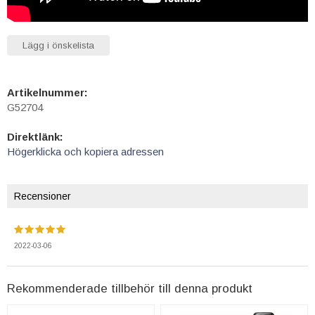
Lägg i önskelista
Artikelnummer:
G52704
Direktlänk:
Högerklicka och kopiera adressen
Recensioner
2022-03-06
Rekommenderade tillbehör till denna produkt