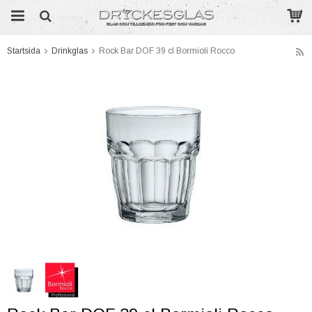
Startsida
Drinkglas
Rock Bar DOF 39 cl Bormioli Rocco
Produkten har blivit tillagd i varukorgen