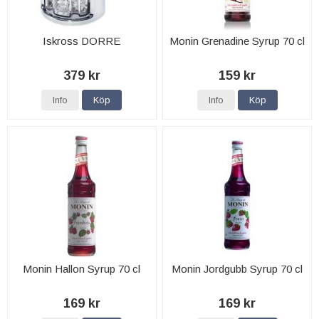
Iskross DORRE
Monin Grenadine Syrup 70 cl
379 kr
159 kr
Info
Köp
Info
Köp
Monin Hallon Syrup 70 cl
Monin Jordgubb Syrup 70 cl
169 kr
169 kr