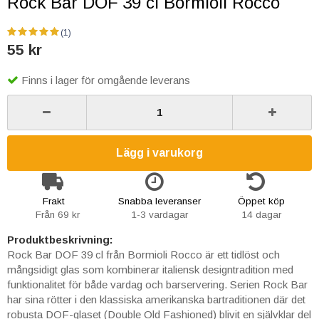
Rock Bar DOF 39 cl Bormioli Rocco
(1)
55 kr
Finns i lager för omgående leverans
Lägg i varukorg
Frakt
Snabba leveranser
Öppet köp
Från 69 kr
1-3 vardagar
14 dagar
Produktbeskrivning:
Rock Bar DOF 39 cl från Bormioli Rocco är ett tidlöst och
mångsidigt glas som kombinerar italiensk designtradition med
funktionalitet för både vardag och barservering. Serien Rock Bar
har sina rötter i den klassiska amerikanska bartraditionen där det
robusta DOF-glaset (Double Old Fashioned) blivit en självklar del