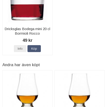
Dricksglas Bodega mini 20 cl
Bormioli Rocco
49 kr
Info
Köp
Andra har även köpt