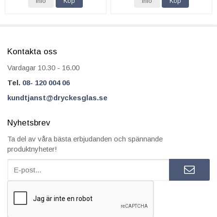
Info
Köp
Info
Köp
Kontakta oss
Vardagar 10.30 - 16.00
Tel.
08- 120 004 06
kundtjanst@dryckesglas.se
Nyhetsbrev
Ta del av våra bästa erbjudanden och spännande
produktnyheter!