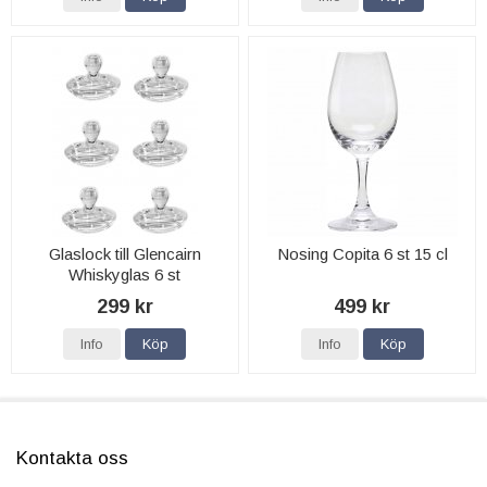
Glaslock till Glencairn
Nosing Copita 6 st 15 cl
Whiskyglas 6 st
299 kr
499 kr
Info
Köp
Info
Köp
Kontakta oss