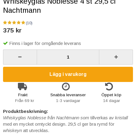
Whiskeyglas Noblesse 4 st 29,5 cl
Nachtmann
(10)
375 kr
Finns i lager för omgående leverans
Lägg i varukorg
Frakt
Snabba leveranser
Öppet köp
Från 69 kr
1-3 vardagar
14 dagar
Produktbeskrivning:
Whiskyglas Noblesse från Nachtmann som
tillverkas av
kristall
med en mycket omtyckt design. 29,5 cl ger bra rymd för
whiskeyn
att utvecklas.