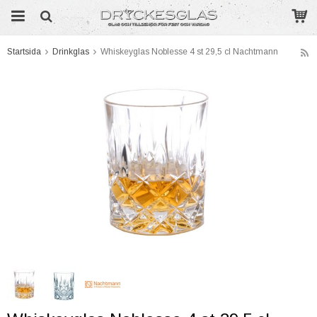
Startsida
Drinkglas
Whiskeyglas Noblesse 4 st 29,5 cl Nachtmann
Produkten har blivit tillagd i varukorgen