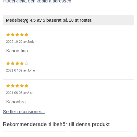
Högerklicka och kopiera adressen
Medelbetyg
4.5
av 5 baserat på
10
st röster.
2022-10-22
av
Joakim
Kanon fina
2021-07-09
av
Jonte
2021-06-06
av
Ake
Kanonbra
Se fler recensioner...
Rekommenderade tillbehör till denna produkt