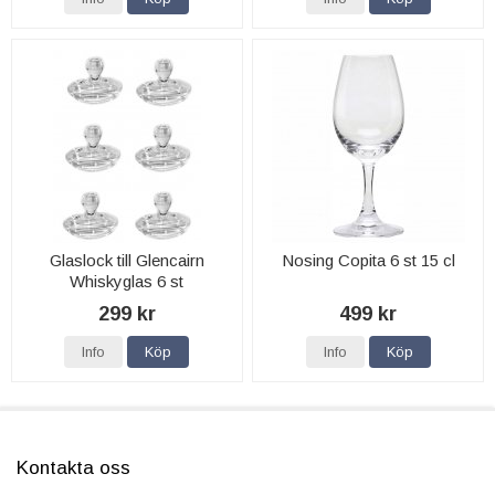
Glaslock till Glencairn
Nosing Copita 6 st 15 cl
Whiskyglas 6 st
299 kr
499 kr
Info
Köp
Info
Köp
Kontakta oss