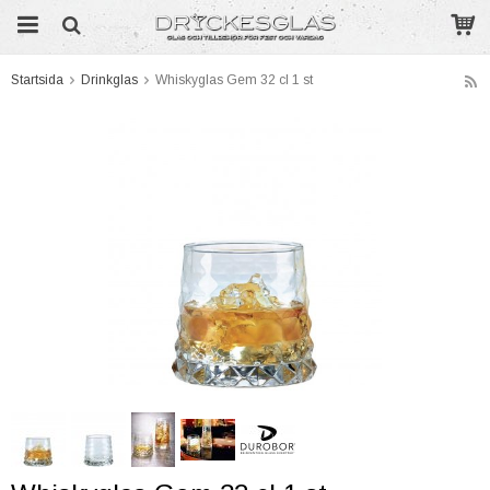
Startsida
Drinkglas
Whiskyglas Gem 32 cl 1 st
Produkten har blivit tillagd i varukorgen