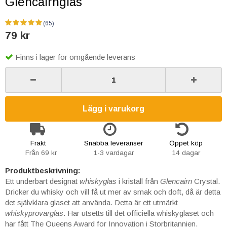
Glencairnglas
(65)
79 kr
Finns i lager för omgående leverans
Lägg i varukorg
Frakt
Snabba leveranser
Öppet köp
Från 69 kr
1-3 vardagar
14 dagar
Produktbeskrivning:
Ett underbart designat
whiskyglas
i kristall från
Glencairn
Crystal.
Dricker du whisky och vill få ut mer av smak och doft, då är detta
det självklara glaset att använda. Detta är ett utmärkt
whiskyprovarglas
. Har utsetts till det officiella whiskyglaset och
har fått The Queens Award for Innovation i Storbritannien.