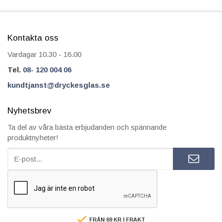
Kontakta oss
Vardagar 10.30 - 16.00
Tel.
08- 120 004 06
kundtjanst@dryckesglas.se
Nyhetsbrev
Ta del av våra bästa erbjudanden och spännande
produktnyheter!
FRÅN 69 KR I FRAKT