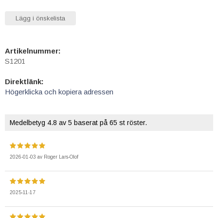
Lägg i önskelista
Artikelnummer:
S1201
Direktlänk:
Högerklicka och kopiera adressen
Medelbetyg
4.8
av 5 baserat på
65
st röster.
2026-01-03
av
Roger Lars-Olof
2025-11-17