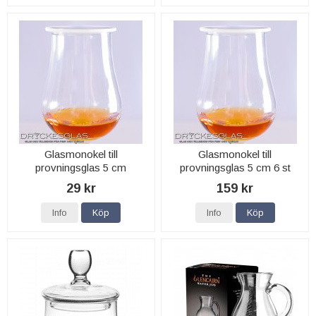
Glasmonokel till
Glasmonokel till
provningsglas 5 cm
provningsglas 5 cm 6 st
29 kr
159 kr
Info
Köp
Info
Köp