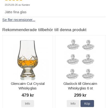
2025-09-26
av
Karsten
Jätte fina glas
Se fler recensioner...
Rekommenderade tillbehör till denna produkt
Glencairn Cut Crystal
Glaslock till Glencairn
Whiskyglas
Whiskyglas 6 st
479 kr
299 kr
Info
Info
Köp