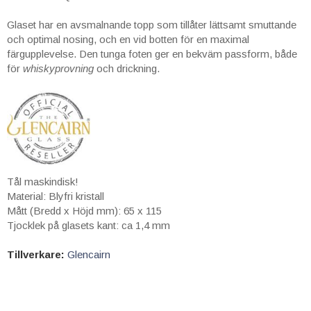
Glaset har en avsmalnande topp som tillåter lättsamt smuttande
och optimal nosing, och en vid botten för en maximal
färgupplevelse. Den tunga foten ger en bekväm passform, både
för
whiskyprovning
och drickning.
Tål maskindisk!
Material: Blyfri kristall
Mått (Bredd x Höjd mm): 65 x 115
Tjocklek på glasets kant: ca 1,4 mm
Tillverkare:
Glencairn