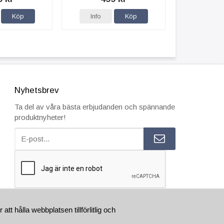
Köp
Info
Köp
Nyhetsbrev
Ta del av våra bästa erbjudanden och spännande
produktnyheter!
ESTÄLL INNAN 15.00 SÅ SKICKAR VI SAMMA VARDAG
t hålla webbplatsen tillförlitlig och