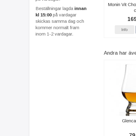
Monin Vit Cho
Beställningar lagda
innan
c
kl 15:00
på vardagar
169
skickas samma dag och
kommer normalt fram
Info
inom 1-2 vardagar.
Andra har äv
Glenca
79