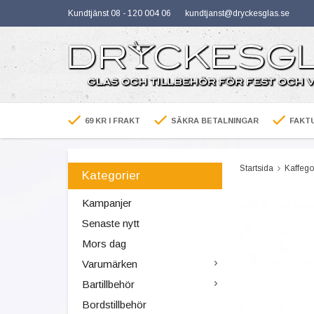
Kundtjänst 08 - 120 004 06
kundtjanst@dryckesglas.se
69 KR I FRAKT
SÄKRA BETALNINGAR
FAKTU
Startsida
Kaffeg
Kategorier
Kampanjer
Senaste nytt
Mors dag
Varumärken
Bartillbehör
Bordstillbehör