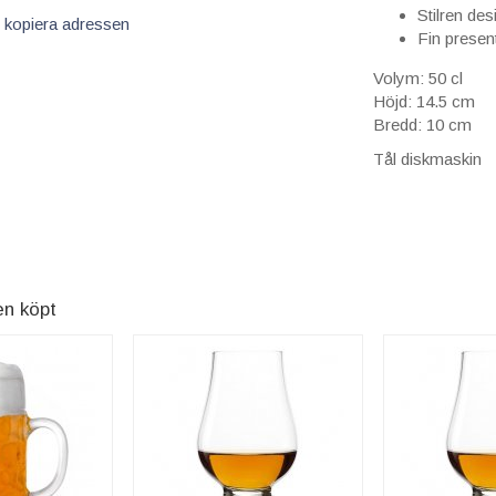
Stilren de
 kopiera adressen
Fin presen
Volym: 50 cl
Höjd: 14.5 cm
Bredd: 10 cm
Tål diskmaskin
en köpt