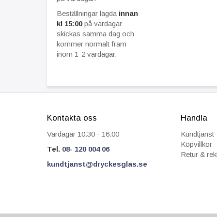
Beställningar lagda
innan
kl 15:00
på vardagar
skickas samma dag och
kommer normalt fram
inom 1-2 vardagar.
Kontakta oss
Handla
Vardagar 10.30 - 16.00
Kundtjänst
Köpvillkor
Tel.
08- 120 004 06
Retur & re
kundtjanst@dryckesglas.se