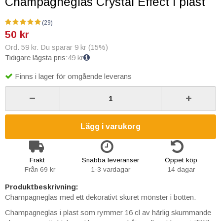
Champagneglas Crystal Effect i plast
(29)
50 kr
Ord. 59 kr. Du sparar 9 kr (15%)
Tidigare lägsta pris:
49 kr
Finns i lager för omgående leverans
Lägg i varukorg
Frakt
Snabba leveranser
Öppet köp
Från 69 kr
1-3 vardagar
14 dagar
Produktbeskrivning:
Champagneglas med ett dekorativt skuret mönster i botten.
Champagneglas i plast som rymmer 16 cl av härlig skummande