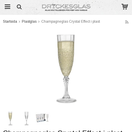
Startsida
Plastglas
Champagneglas Crystal Effect i plast
Produkten har blivit tillagd i varukorgen