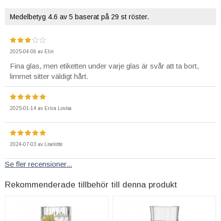
Medelbetyg
4.6
av 5 baserat på
29
st röster.
2025-04-06
av
Elin
Fina glas, men etiketten under varje glas är svår att ta bort,
limmet sitter väldigt hårt.
2025-01-14
av
Erica Lovisa
2024-07-03
av
Liselotte
Se fler recensioner...
Rekommenderade tillbehör till denna produkt