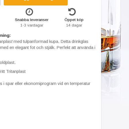
Snabba leveranser
Öppet köp
1-3 vardagar
14 dagar
ning:
tanplast
med tulpanformad kupa. Detta drinkglas
 med en elegant fot och stjälk. Perfekt att använda i
oldplast.
tt Tritanplast
 i spar eller ekonomiprogram vid en temperatur