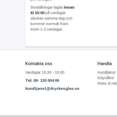
Beställningar lagda
innan
kl 15:00
på vardagar
skickas samma dag och
kommer normalt fram
inom 1-2 vardagar.
Kontakta oss
Handla
Vardagar 10.30 - 16.00
Kundtjänst
Köpvillkor
Tel.
08- 120 004 06
Retur & re
kundtjanst@dryckesglas.se