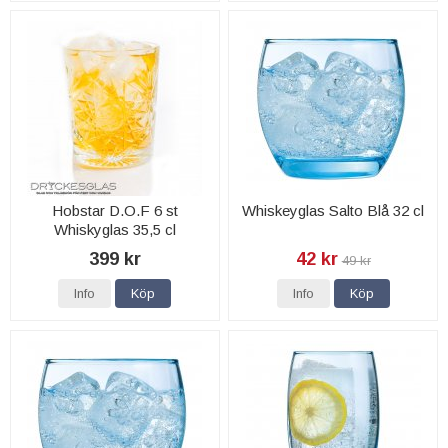
Hobstar D.O.F 6 st
Whiskeyglas Salto Blå 32 cl
Whiskyglas 35,5 cl
399 kr
42 kr
49 kr
Info
Köp
Info
Köp