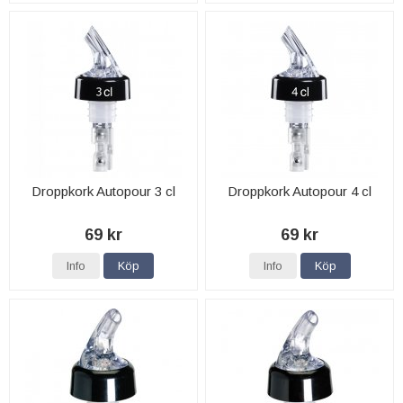
Droppkork Autopour 3 cl
Droppkork Autopour 4 cl
69 kr
69 kr
Info
Köp
Info
Köp