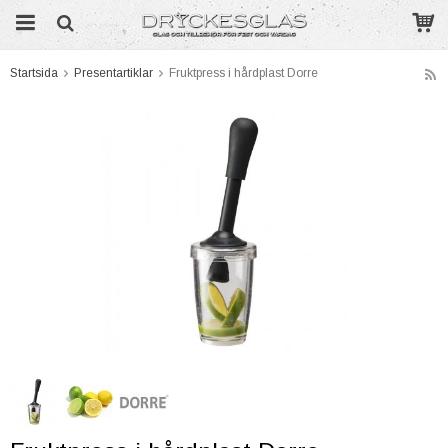
Startsida
Presentartiklar
Fruktpress i hårdplast Dorre
Produkten har blivit tillagd i varukorgen