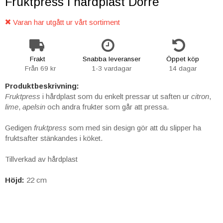
Fruktpress i hårdplast Dorre
Varan har utgått ur vårt sortiment
Frakt
Snabba leveranser
Öppet köp
Från 69 kr
1-3 vardagar
14 dagar
Produktbeskrivning:
Fruktpress
i hårdplast som du enkelt pressar ut saften ur
citron
,
lime
,
apelsin
och andra frukter som går att pressa.
Gedigen
fruktpress
som med sin design gör att du slipper ha
fruktsafter stänkandes i köket.
Tillverkad av hårdplast
Höjd:
22 cm