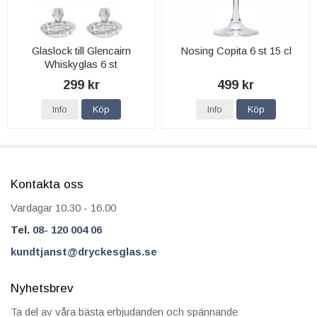
Glaslock till Glencairn
Nosing Copita 6 st 15 cl
Whiskyglas 6 st
299 kr
499 kr
Info
Köp
Info
Köp
Kontakta oss
Vardagar 10.30 - 16.00
Tel.
08- 120 004 06
kundtjanst@dryckesglas.se
Nyhetsbrev
Ta del av våra bästa erbjudanden och spännande