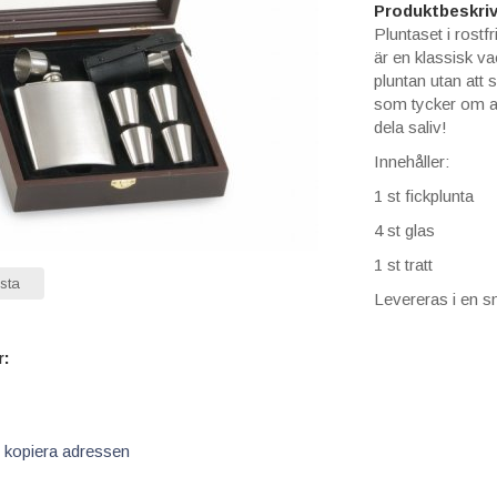
Produktbeskriv
Pluntaset i rostfr
är en klassisk vac
pluntan utan att 
som tycker om att
dela saliv!
Innehåller:
1 st fickplunta
4 st glas
1 st tratt
sta
Levereras i en s
r:
 kopiera adressen