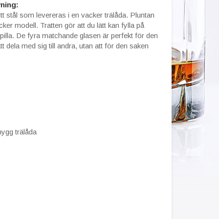
ning:
itt stål som levereras i en vacker trälåda. Pluntan
ker modell. Tratten gör att du lätt kan fylla på
spilla. De fyra matchande glasen är perfekt för den
 dela med sig till andra, utan att för den saken
nygg trälåda