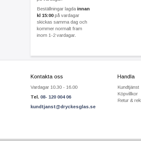
Beställningar lagda
innan
kl 15:00
på vardagar
skickas samma dag och
kommer normalt fram
inom 1-2 vardagar.
Kontakta oss
Handla
Vardagar 10.30 - 16.00
Kundtjänst
Köpvillkor
Tel.
08- 120 004 06
Retur & re
kundtjanst@dryckesglas.se