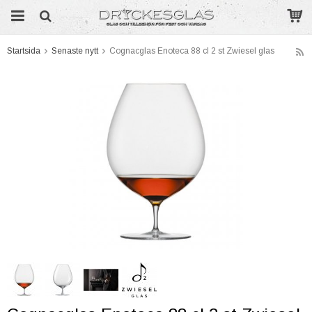
Startsida
Senaste nytt
Cognacglas Enoteca 88 cl 2 st Zwiesel glas
Produkten har blivit tillagd i varukorgen