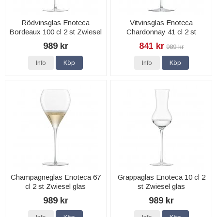
Rödvinsglas Enoteca
Vitvinsglas Enoteca
Bordeaux 100 cl 2 st Zwiesel
Chardonnay 41 cl 2 st
glas
Zwiesel glas
989 kr
841 kr
989 kr
Info
Köp
Info
Köp
Champagneglas Enoteca 67
Grappaglas Enoteca 10 cl 2
cl 2 st Zwiesel glas
st Zwiesel glas
989 kr
989 kr