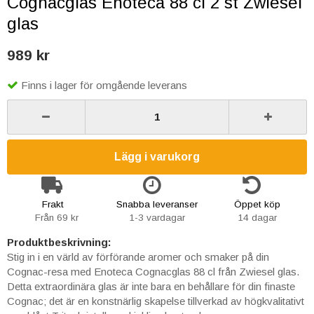
Cognacglas Enoteca 88 cl 2 st Zwiesel
glas
989 kr
Finns i lager för omgående leverans
Lägg i varukorg
Frakt
Snabba leveranser
Öppet köp
Från 69 kr
1-3 vardagar
14 dagar
Produktbeskrivning:
Stig in i en värld av förförande aromer och smaker på din
Cognac-resa med Enoteca Cognacglas 88 cl från Zwiesel glas.
Detta extraordinära glas är inte bara en behållare för din finaste
Cognac; det är en konstnärlig skapelse tillverkad av högkvalitativt