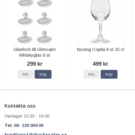
Glaslock till Glencairn
Nosing Copita 6 st 15 cl
Whiskyglas 6 st
299 kr
499 kr
Info
Köp
Info
Köp
Kontakta oss
Vardagar 10.30 - 16.00
Tel.
08- 120 004 06
kundtjanst@dryckesglas.se