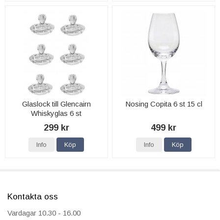
Glaslock till Glencairn
Nosing Copita 6 st 15 cl
Whiskyglas 6 st
299 kr
499 kr
Info
Köp
Info
Köp
Kontakta oss
Vardagar 10.30 - 16.00