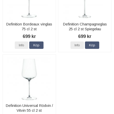
Definition Bordeaux vinglas
Definition Champagneglas
75 cl 2 st
25 cl 2 st Spiegelau
699 kr
699 kr
Info
Köp
Info
Köp
Definition Universal Rödvin /
Vitvin 55 cl 2 st