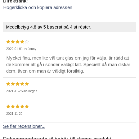
Direktlänk:
Högerklicka och kopiera adressen
Medelbetyg
4.8
av 5 baserat på
4
st röster.
2022-01-01
av
Jenny
Mycket fina, men lite väl tunt glas om jag får välja, är rädd att
de kommer att gå i sönder väldigt lätt. Speciellt då man diskar
dem, även om man är väldigt försiktig.
2021-11-25
av
Jörgen
2021-11-20
Se fler recensioner...