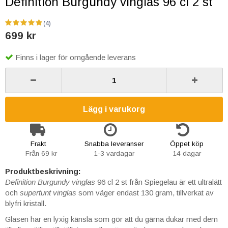
Definition Burgundy vinglas 96 cl 2 st
(4)
699 kr
Finns i lager för omgående leverans
Lägg i varukorg
Frakt
Snabba leveranser
Öppet köp
Från 69 kr
1-3 vardagar
14 dagar
Produktbeskrivning:
Definition Burgundy vinglas
96 cl 2 st från Spiegelau
är ett ultralätt
och
supertunt vinglas
som väger endast 130 gram, tillverkat av
blyfri kristall.
Glasen har en lyxig känsla som gör att du gärna dukar med dem