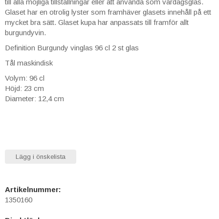
till alla möjliga tillställningar eller att använda som vardagsglas.
Glaset har en otrolig lyster som framhäver glasets innehåll på ett
mycket bra sätt. Glaset kupa har anpassats till framför allt
burgundyvin.
Definition Burgundy vinglas 96 cl 2 st glas
Tål maskindisk
Volym: 96 cl
Höjd: 23 cm
Diameter: 12,4 cm
Lägg i önskelista
Artikelnummer:
1350160