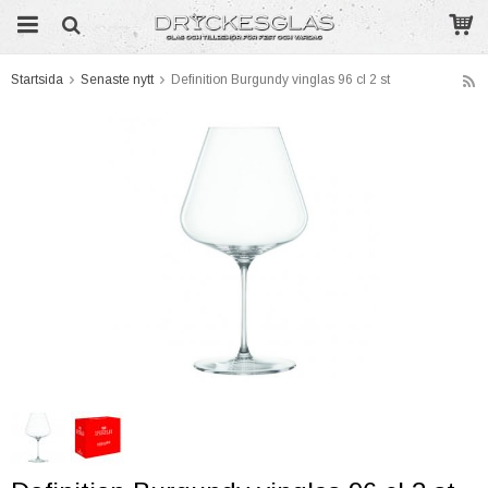
Startsida
Senaste nytt
Definition Burgundy vinglas 96 cl 2 st
Produkten har blivit tillagd i varukorgen