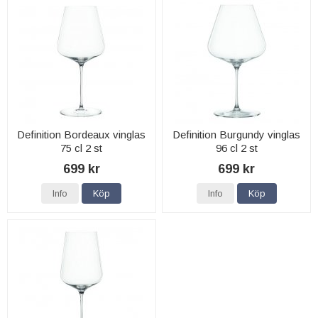
Definition Bordeaux vinglas
Definition Burgundy vinglas
75 cl 2 st
96 cl 2 st
699 kr
699 kr
Info
Köp
Info
Köp