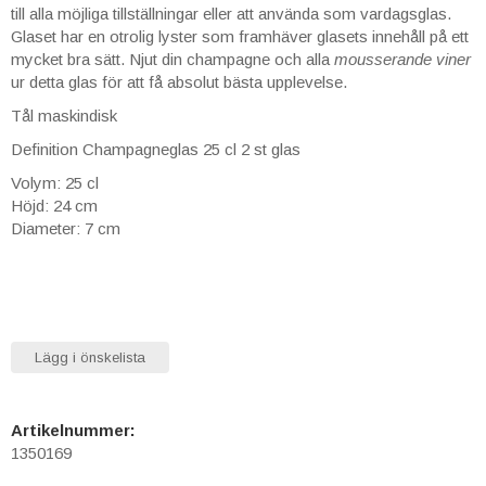
till alla möjliga tillställningar eller att använda som vardagsglas.
Glaset har en otrolig lyster som framhäver glasets innehåll på ett
mycket bra sätt. Njut din champagne och alla
mousserande viner
ur detta glas för att få absolut bästa upplevelse.
Tål maskindisk
Definition Champagneglas 25 cl 2 st glas
Volym: 25 cl
Höjd: 24 cm
Diameter: 7 cm
Lägg i önskelista
Artikelnummer:
1350169