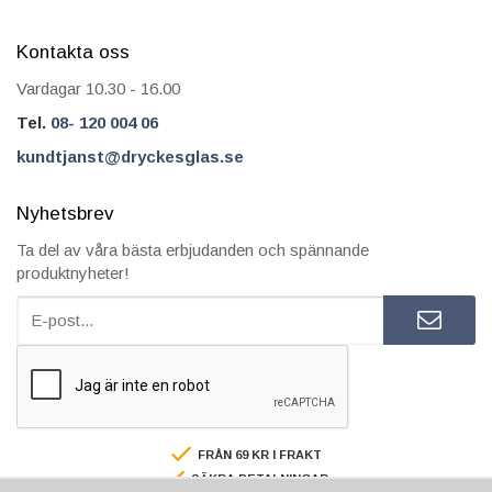
Kontakta oss
Vardagar 10.30 - 16.00
Tel.
08- 120 004 06
kundtjanst@dryckesglas.se
Nyhetsbrev
Ta del av våra bästa erbjudanden och spännande
produktnyheter!
FRÅN 69 KR I FRAKT
SÄKRA BETALNINGAR