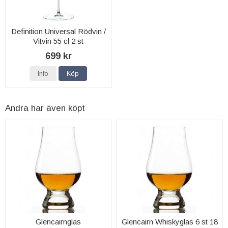
Definition Universal Rödvin /
Vitvin 55 cl 2 st
699 kr
Info
Köp
Andra har även köpt
Glencairnglas
Glencairn Whiskyglas 6 st 18