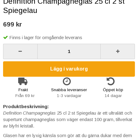
Definition Champagneglas 25 cl 2 st
Spiegelau
699 kr
Finns i lager för omgående leverans
Lägg i varukorg
Frakt
Snabba leveranser
Öppet köp
Från 69 kr
1-3 vardagar
14 dagar
Produktbeskrivning:
Definition Champagneglas
25 cl 2 st Spiegelau är ett ultralätt och
supertunt champagneglas som väger endast 100 gram, tillverkat
av blyfri kristall.
Glasen har en lyxig känsla som gör att du gärna dukar med dem