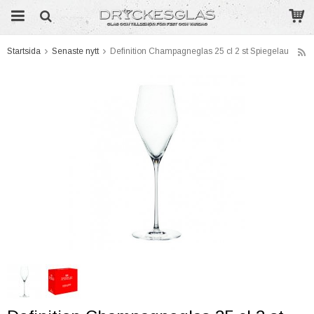
Startsida
Senaste nytt
Definition Champagneglas 25 cl 2 st Spiegelau
Produkten har blivit tillagd i varukorgen