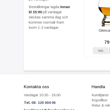
Beställningar lagda
innan
kl 15:00
på vardagar
skickas samma dag och
kommer normalt fram
inom 1-2 vardagar.
Glenca
79
Info
Kontakta oss
Handla
Vardagar 10.30 - 16.00
Kundtjänst
Köpvillkor
Tel.
08- 120 004 06
Retur & re