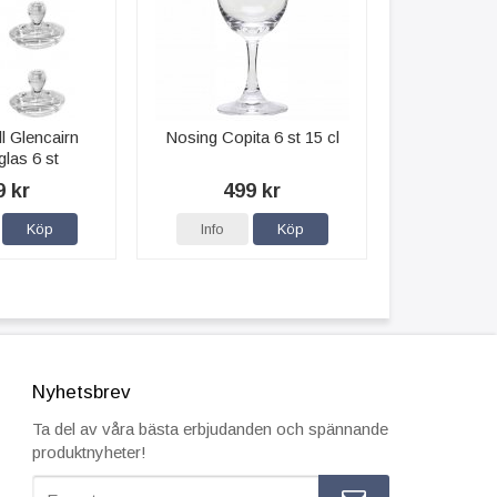
ll Glencairn
Nosing Copita 6 st 15 cl
las 6 st
9 kr
499 kr
Köp
Info
Köp
Nyhetsbrev
Ta del av våra bästa erbjudanden och spännande
produktnyheter!