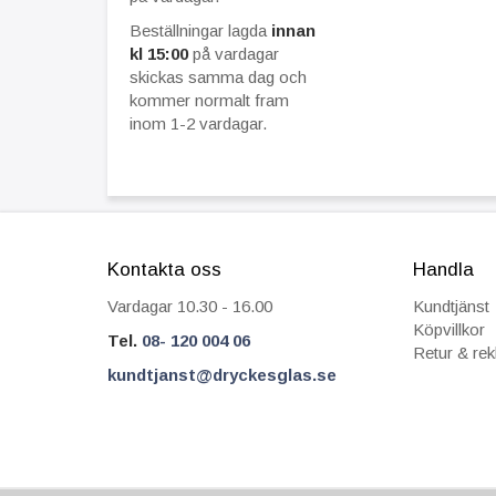
Beställningar lagda
innan
kl 15:00
på vardagar
skickas samma dag och
kommer normalt fram
inom 1-2 vardagar.
Kontakta oss
Handla
Vardagar 10.30 - 16.00
Kundtjänst
Köpvillkor
Tel.
08- 120 004 06
Retur & re
kundtjanst@dryckesglas.se