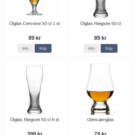
Ölglas Cervoise 50 cl 1 st
Ölglas Riegsee 50 cl
89 kr
89 kr
Info
Köp
Info
Köp
Ölglas Riegsee 50 cl 6 st
Glencairnglas
399 kr
79 kr