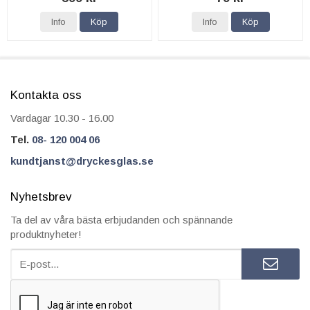
Info
Köp
Info
Köp
Kontakta oss
Vardagar 10.30 - 16.00
Tel.
08- 120 004 06
kundtjanst@dryckesglas.se
Nyhetsbrev
Ta del av våra bästa erbjudanden och spännande
produktnyheter!