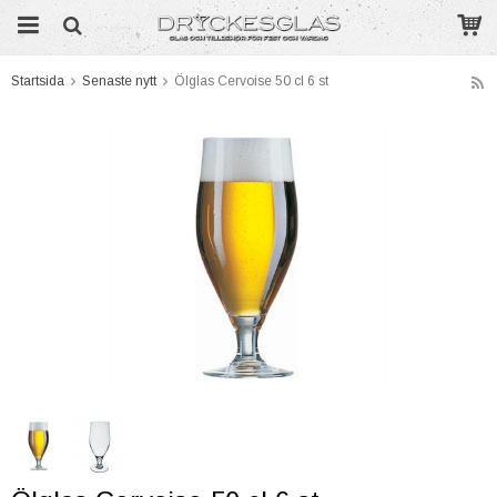
Startsida
Senaste nytt
Ölglas Cervoise 50 cl 6 st
Produkten har blivit tillagd i varukorgen