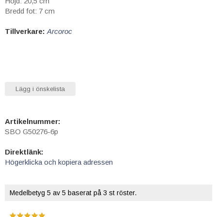
Höjd: 20,5 cm
Bredd fot: 7 cm
Tillverkare:
Arcoroc
Lägg i önskelista
Artikelnummer:
SBO G50276-6p
Direktlänk:
Högerklicka och kopiera adressen
Medelbetyg
5
av 5 baserat på
3
st röster.