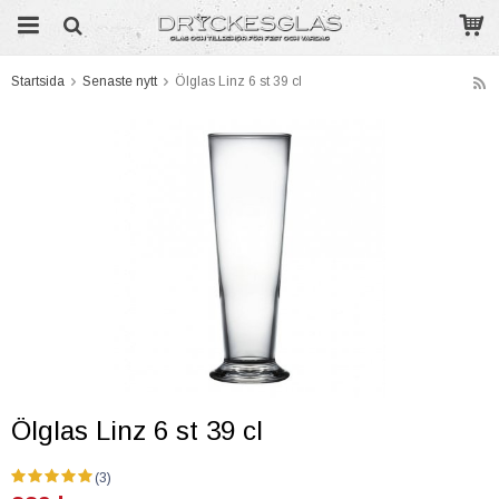
Startsida
Senaste nytt
Ölglas Linz 6 st 39 cl
Produkten har blivit tillagd i varukorgen
Ölglas Linz 6 st 39 cl
(3)