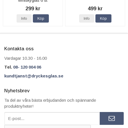
Whiskyglas 6 st
299 kr
499 kr
Info
Köp
Info
Köp
Kontakta oss
Vardagar 10.30 - 16.00
Tel.
08- 120 004 06
kundtjanst@dryckesglas.se
Nyhetsbrev
Ta del av våra bästa erbjudanden och spännande
produktnyheter!