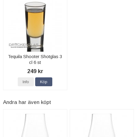
Tequila Shooter Shotglas 3
cl 6 st
249 kr
Info
Köp
Andra har även köpt