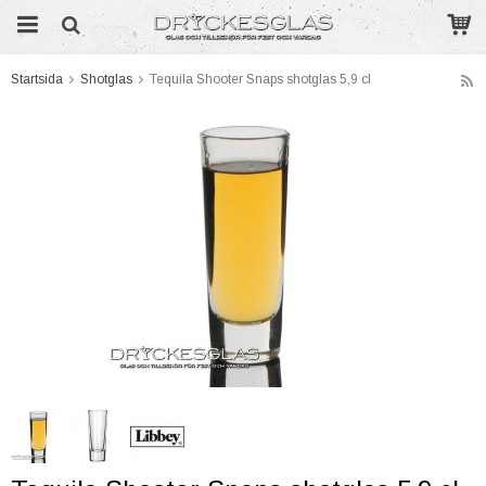
Startsida
Shotglas
Tequila Shooter Snaps shotglas 5,9 cl
Produkten har blivit tillagd i varukorgen