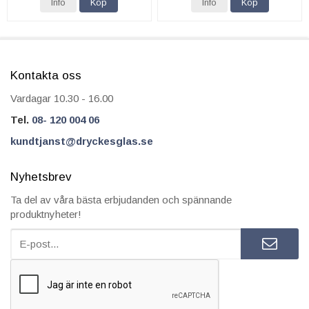
Info
Köp
Info
Köp
Kontakta oss
Vardagar 10.30 - 16.00
Tel.
08- 120 004 06
kundtjanst@dryckesglas.se
Nyhetsbrev
Ta del av våra bästa erbjudanden och spännande
produktnyheter!