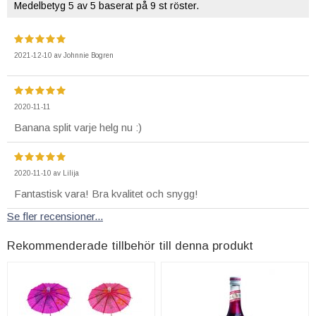
Medelbetyg
5
av 5 baserat på
9
st röster.
2021-12-10
av
Johnnie Bogren
2020-11-11
Banana split varje helg nu :)
2020-11-10
av
Lilija
Fantastisk vara! Bra kvalitet och snygg!
Se fler recensioner...
Rekommenderade tillbehör till denna produkt