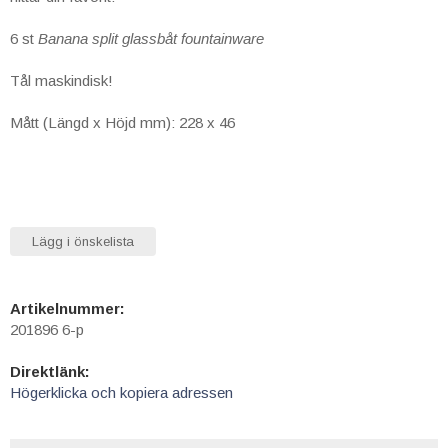
6 st
Banana split
glassbåt fountainware
Tål maskindisk!
Mått (Längd x Höjd mm): 228 x 46
Lägg i önskelista
Artikelnummer:
201896 6-p
Direktlänk:
Högerklicka och kopiera adressen