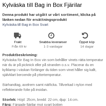
Kylväska till Bag in Box Fjärilar
Denna produkt har utgått ur vårt sortiment, klicka på
länken nedan för ersättningsprodukt
Kylväska till Bag in Box Svart
Frakt
Snabba leveranser
Öppet köp
Från 69 kr
1-3 vardagar
14 dagar
Produktbeskrivning:
Kylväska för Bag In Box vin som behåller vinets rätta temperatur
när du är på picknick eller på stranden o.s.v. Placerar du en
kylklamp i väskan förlänger du tiden som vinet håller sig kallt,
självklart beroende på yttertemperatur.
Bärhandtag, axelrem samt nätficka. Tillverkad i nylon med
reflekterande folie på insidan.
Storlek:
Höjd: 25cm, bredd: 22 cm, djup: 14 cm.
Färg:
Färgade fjärilar mot svart botten