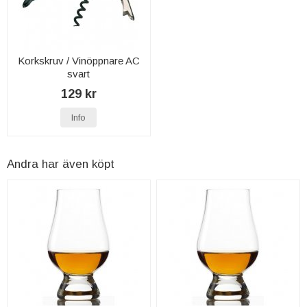
Korkskruv / Vinöppnare AC
svart
129 kr
Info
Andra har även köpt