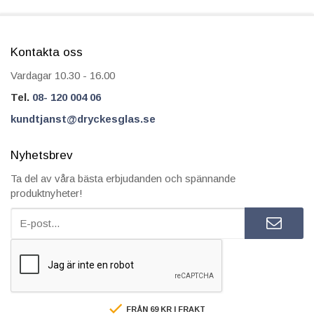
Kontakta oss
Vardagar 10.30 - 16.00
Tel.
08- 120 004 06
kundtjanst@dryckesglas.se
Nyhetsbrev
Ta del av våra bästa erbjudanden och spännande
produktnyheter!
FRÅN 69 KR I FRAKT