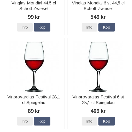
Vinglas Mondial 44,5 cl
Vinglas Mondial 6 st 44,5 cl
Schott Zwiesel
Schott Zwiesel
99 kr
549 kr
Info
Köp
Info
Köp
Vinprovarglas Festival 28,1
Vinprovarglas Festival 6 st
cl Spiegelau
28,1 cl Spiegelau
89 kr
469 kr
Info
Köp
Info
Köp