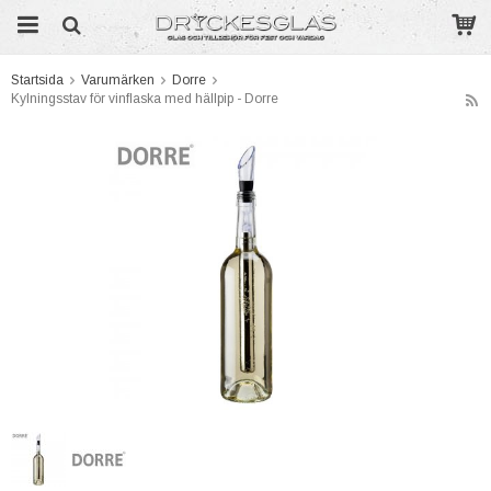
Startsida
Varumärken
Dorre
Kylningsstav för vinflaska med hällpip - Dorre
Produkten har blivit tillagd i varukorgen