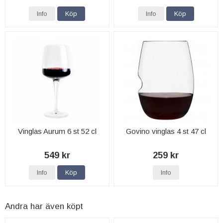
Info
Köp
Info
Köp
Vinglas Aurum 6 st 52 cl
Govino vinglas 4 st 47 cl
549 kr
259 kr
Info
Köp
Info
Andra har även köpt