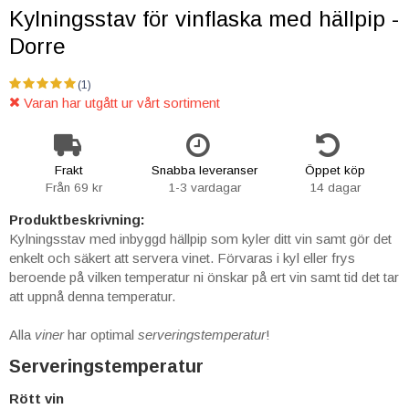
Kylningsstav för vinflaska med hällpip -
Dorre
(1)
Varan har utgått ur vårt sortiment
Frakt
Snabba leveranser
Öppet köp
Från 69 kr
1-3 vardagar
14 dagar
Produktbeskrivning:
Kylningsstav med inbyggd hällpip som kyler ditt vin samt gör det
enkelt och säkert att servera vinet. Förvaras i kyl eller frys
beroende på vilken temperatur ni önskar på ert vin samt tid det tar
att uppnå denna temperatur.
Alla
viner
har optimal
serveringstemperatur
!
Serveringstemperatur
Rött vin