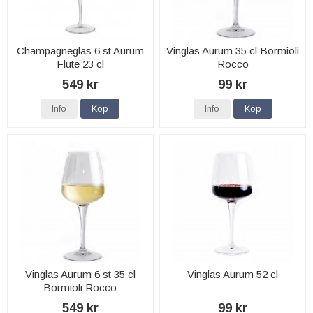
Champagneglas 6 st Aurum
Vinglas Aurum 35 cl Bormioli
Flute 23 cl
Rocco
549 kr
99 kr
Info
Köp
Info
Köp
Vinglas Aurum 6 st 35 cl
Vinglas Aurum 52 cl
Bormioli Rocco
549 kr
99 kr