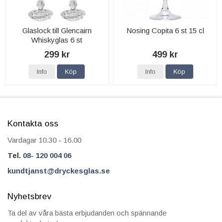
Glaslock till Glencairn
Nosing Copita 6 st 15 cl
Whiskyglas 6 st
299 kr
499 kr
Info
Köp
Info
Köp
Kontakta oss
Vardagar 10.30 - 16.00
Tel.
08- 120 004 06
kundtjanst@dryckesglas.se
Nyhetsbrev
Ta del av våra bästa erbjudanden och spännande