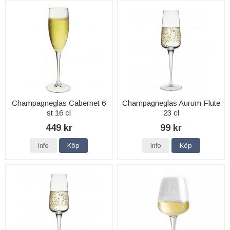
Champagneglas Cabernet 6
Champagneglas Aurum Flute
st 16 cl
23 cl
449 kr
99 kr
Info
Köp
Info
Köp