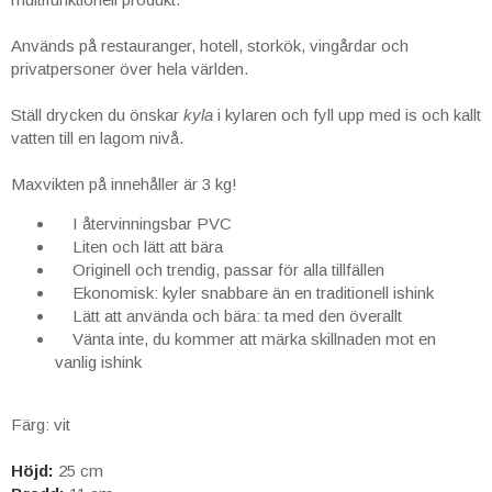
Används på restauranger, hotell, storkök, vingårdar och
privatpersoner över hela världen.
Ställ drycken du önskar
kyla
i kylaren och fyll upp med is och kallt
vatten till en lagom nivå.
Maxvikten på innehåller är 3 kg!
I återvinningsbar PVC
Liten och lätt att bära
Originell och trendig, passar för alla tillfällen
Ekonomisk: kyler snabbare än en traditionell ishink
Lätt att använda och bära: ta med den överallt
Vänta inte, du kommer att märka skillnaden mot en
vanlig ishink
Färg: vit
Höjd:
25 cm