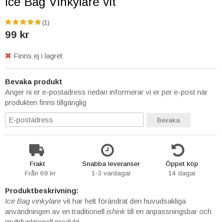
Ice Bag Vinkylare vit
(1)
99 kr
Finns ej i lagret
Bevaka produkt
Anger ni er e-postadress nedan informerar vi er per e-post när
produkten finns tillgänglig
Bevaka
Frakt
Snabba leveranser
Öppet köp
Från 69 kr
1-3 vardagar
14 dagar
Produktbeskrivning:
Ice Bag vinkylare
vit har helt förändrat den huvudsakliga
användningen av en traditionell
ishink
till en anpassningsbar och
multifunktionell produkt.