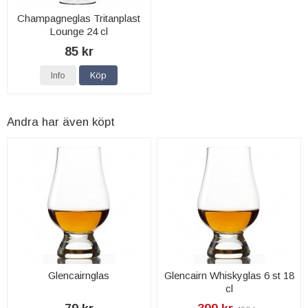
Champagneglas Tritanplast
Lounge 24 cl
85 kr
Info
Köp
Andra har även köpt
Glencairnglas
Glencairn Whiskyglas 6 st 18
cl