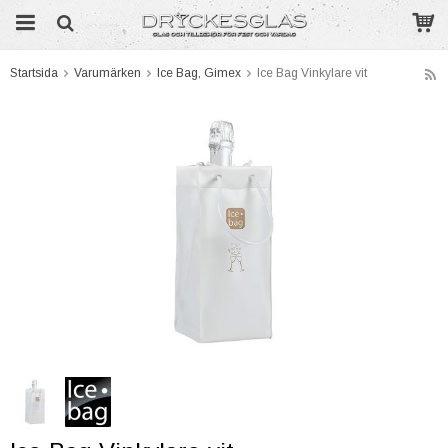
Startsida
Varumärken
Ice Bag, Gimex
Ice Bag Vinkylare vit
Produkten har blivit tillagd i varukorgen