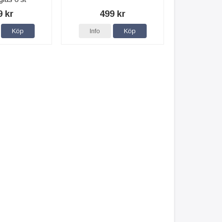
9 kr
499 kr
Köp
Info
Köp