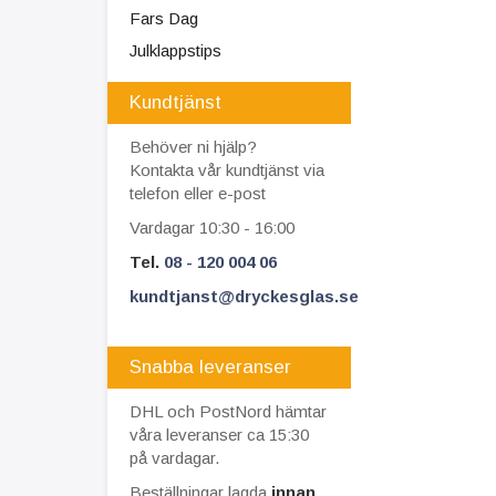
Fars Dag
Julklappstips
Kundtjänst
Behöver ni hjälp?
Kontakta vår kundtjänst via
telefon eller e-post
Vardagar 10:30 - 16:00
Tel.
08 - 120 004 06
kundtjanst@dryckesglas.se
Snabba leveranser
DHL och PostNord hämtar
våra leveranser ca 15:30
på vardagar.
Beställningar lagda
innan