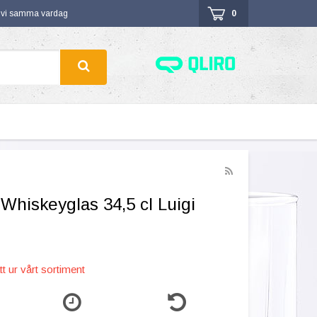
r vi samma vardag
0
Whiskeyglas 34,5 cl Luigi
t ur vårt sortiment