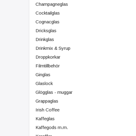
Champagneglas
Cocktailglas
Cognacglas
Dricksglas
Drinkglas
Drinkmix & Syrup
Droppkorkar
Filmtillbehör
Ginglas
Glaslock
Glögglas - muggar
Grappaglas
Irish Coffee
Kaffeglas
Kaffegods m.m.