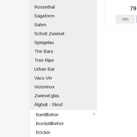
Rosenthal
79
Sagaform
Info
Sahm
Schott Zwiesel
Spiegelau
The Bars
Tree Ripe
Urban Bar
Vacu Vin
Victorinox
Zwiesel glas
Älghult - Skruf
Bartillbehör
Bordstillbehör
Böcker