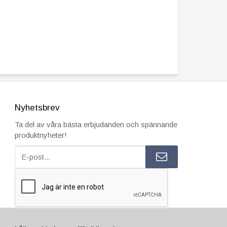
Nyhetsbrev
Ta del av våra bästa erbjudanden och spännande
produktnyheter!
ESTÄLL INNAN 15.00 SÅ SKICKAR VI SAMMA VARDAG