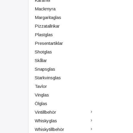
Karaffer
Mackmyra
Margaritaglas
Pizzatallrikar
Plastglas
Presentartiklar
Shotglas
Skålar
Snapsglas
Starkvinsglas
Tavlor
Vinglas
Ölglas
Vintillbehör
Whiskyglas
Whiskytillbehör