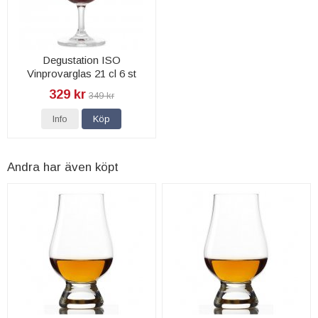
Degustation ISO
Vinprovarglas 21 cl 6 st
329 kr
349 kr
Info
Köp
Andra har även köpt