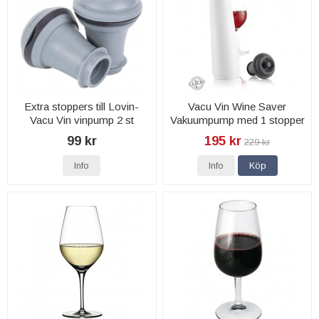
Extra stoppers till Lovin-
Vacu Vin Wine Saver
Vacu Vin vinpump 2 st
Vakuumpump med 1 stopper
99 kr
195 kr
229 kr
Info
Info
Köp