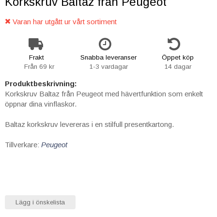
Korkskruv Baltaz från Peugeot
Varan har utgått ur vårt sortiment
Frakt
Snabba leveranser
Öppet köp
Från 69 kr
1-3 vardagar
14 dagar
Produktbeskrivning:
Korkskruv Baltaz från Peugeot med hävertfunktion som enkelt
öppnar dina vinflaskor.
Baltaz korkskruv levereras i en stilfull presentkartong.
Tillverkare:
Peugeot
Lägg i önskelista