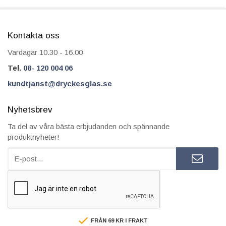
Kontakta oss
Vardagar 10.30 - 16.00
Tel.
08- 120 004 06
kundtjanst@dryckesglas.se
Nyhetsbrev
Ta del av våra bästa erbjudanden och spännande
produktnyheter!
FRÅN 69 KR I FRAKT