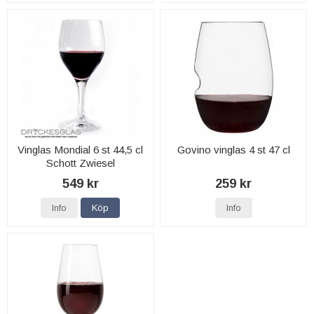
Vinglas Mondial 6 st 44,5 cl
Govino vinglas 4 st 47 cl
Schott Zwiesel
549 kr
259 kr
Info
Köp
Info