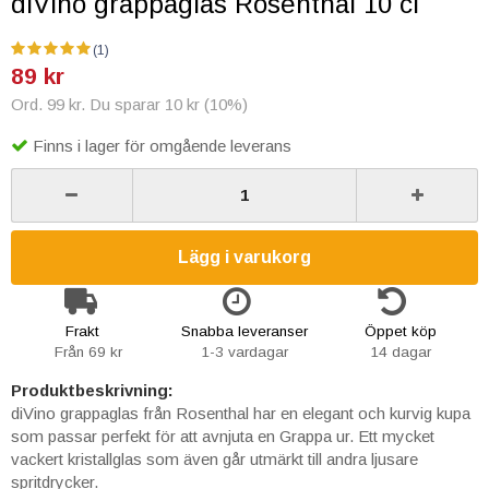
diVino grappaglas Rosenthal 10 cl
(1)
89 kr
Ord. 99 kr. Du sparar 10 kr (10%)
Finns i lager för omgående leverans
Lägg i varukorg
Frakt
Snabba leveranser
Öppet köp
Från 69 kr
1-3 vardagar
14 dagar
Produktbeskrivning:
diVino grappaglas från Rosenthal har en elegant och kurvig kupa
som passar perfekt för att avnjuta en Grappa ur. Ett mycket
vackert kristallglas som även går utmärkt till andra ljusare
spritdrycker.