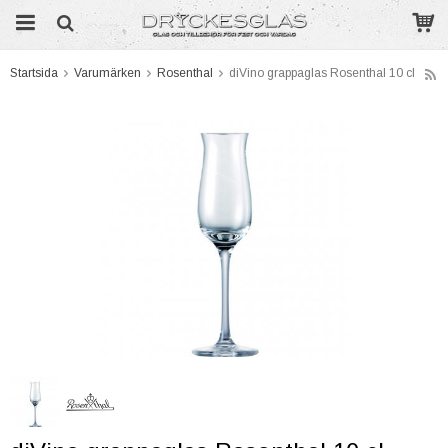
Startsida
Varumärken
Rosenthal
diVino grappaglas Rosenthal 10 cl
Produkten har blivit tillagd i varukorgen