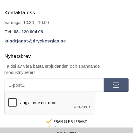
Kontakta oss
Vardagar 10.30 - 16.00
Tel.
08- 120 004 06
kundtjanst@dryckesglas.se
Nyhetsbrev
Ta del av våra bästa erbjudanden och spännande
produktnyheter!
FRÅN 69 KR I FRAKT
SÄKRA BETALNINGAR