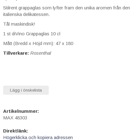
Stilrent grappaglas som lyfter fram den unika aromen från den
italienska delikatessen.
Tål maskindisk!
1 st diVino Grappaglas 10 cl
Mått (Bredd x Höjd mm): 47 x 180
Tillverkare:
Rosenthal
Lägg i önskelista
Artikelnummer:
MAX 48303
Direktlänk:
Högerklicka och kopiera adressen