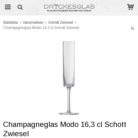
Startsida
Varumärken
Schott Zwiesel
Champagneglas Modo 16,3 cl Schott Zwiesel
Produkten har blivit tillagd i varukorgen
Champagneglas Modo 16,3 cl Schott
Zwiesel