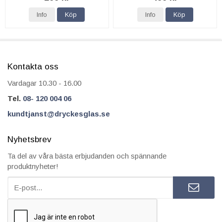
Info
Köp
Info
Köp
Kontakta oss
Vardagar 10.30 - 16.00
Tel.
08- 120 004 06
kundtjanst@dryckesglas.se
Nyhetsbrev
Ta del av våra bästa erbjudanden och spännande
produktnyheter!