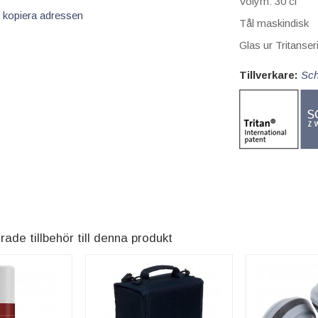
Volym: 30 cl
 kopiera adressen
Tål maskindisk
Glas ur Tritanseri
Tillverkare:
Sch
e tillbehör till denna produkt