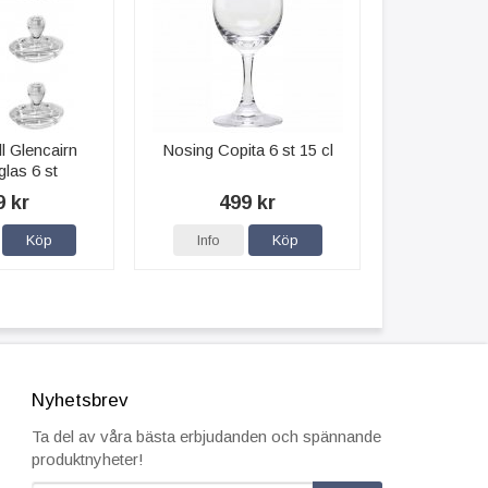
ll Glencairn
Nosing Copita 6 st 15 cl
las 6 st
9 kr
499 kr
Köp
Info
Köp
Nyhetsbrev
Ta del av våra bästa erbjudanden och spännande
produktnyheter!