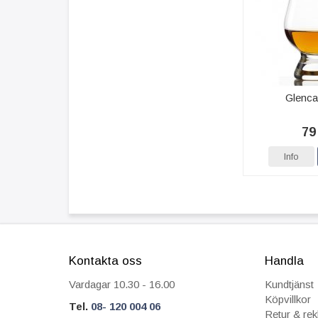
Glenca
79
Info
Kontakta oss
Handla
Vardagar 10.30 - 16.00
Kundtjänst
Köpvillkor
Tel.
08- 120 004 06
Retur & re