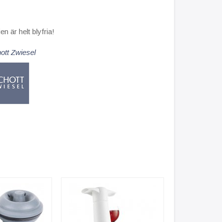
en är helt blyfria!
ott Zwiesel