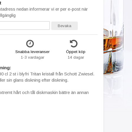
t
stadress nedan informerar vi er per e-post när
llgänglig
Bevaka
Snabba leveranser
Öppet köp
1-3 vardagar
14 dagar
ning:
0 cl 2 st i blyfri Tritan kristall från Schott Zwiesel.
er sin glans diskning efter diskning.
extremt hårt och tål diskmaskin bättre än annan