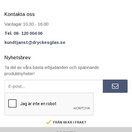
Kontakta oss
Vardagar 10.30 - 16.00
Tel.
08- 120 004 06
kundtjanst@dryckesglas.se
Nyhetsbrev
Ta del av våra bästa erbjudanden och spännande
produktnyheter!
FRÅN 69 KR I FRAKT
SÄKRA BETALNINGAR