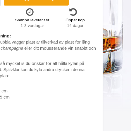
Snabba leveranser
Öppet köp
1-3 vardagar
14 dagar
ning:
dubbla väggar plast
är tillverkad av plast för lång
n champagne
eller ditt mousserande vin snabbt och
så mycket is du önskar för att hålla kylan på
d. Självklar kan du kyla andra drycker i denna
ylare.
2 cm
,5 cm