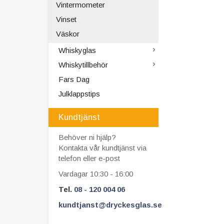
Vintermometer
Vinset
Väskor
Whiskyglas
Whiskytillbehör
Fars Dag
Julklappstips
Kundtjänst
Behöver ni hjälp?
Kontakta vår kundtjänst via
telefon eller e-post
Vardagar 10:30 - 16:00
Tel.
08 - 120 004 06
kundtjanst@dryckesglas.se