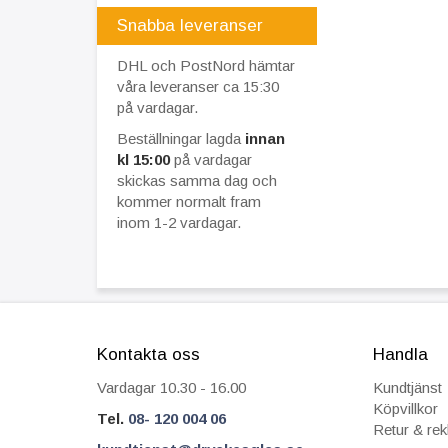
Snabba leveranser
DHL och PostNord hämtar
våra leveranser ca 15:30
på vardagar.
Beställningar lagda
innan
kl 15:00
på vardagar
skickas samma dag och
kommer normalt fram
inom 1-2 vardagar.
Kontakta oss
Handla
Vardagar 10.30 - 16.00
Kundtjänst
Köpvillkor
Tel.
08- 120 004 06
Retur & re