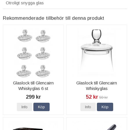
Otroligt snygga glas
Rekommenderade tillbehör till denna produkt
Glaslock till Glencairn
Glaslock till Glencairn
Whiskyglas 6 st
Whiskyglas
299 kr
52 kr
59 kr
Info
Köp
Info
Köp