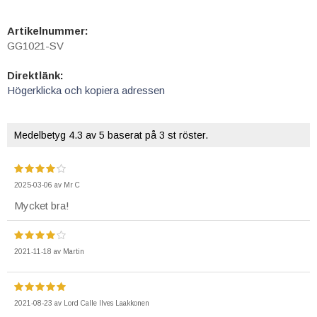
Artikelnummer:
GG1021-SV
Direktlänk:
Högerklicka och kopiera adressen
Medelbetyg
4.3
av 5 baserat på
3
st röster.
2025-03-06
av
Mr C
Mycket bra!
2021-11-18
av
Martin
2021-08-23
av
Lord Calle Ilves Laakkonen