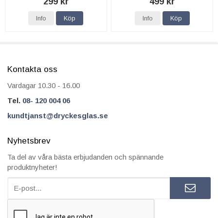
299 kr
499 kr
Info
Köp
Info
Köp
Kontakta oss
Vardagar 10.30 - 16.00
Tel.
08- 120 004 06
kundtjanst@dryckesglas.se
Nyhetsbrev
Ta del av våra bästa erbjudanden och spännande
produktnyheter!