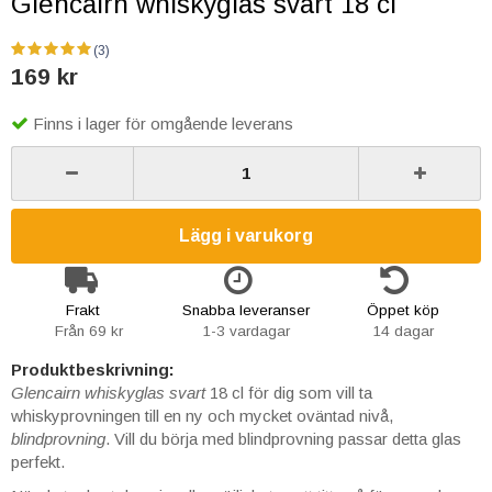
Glencairn whiskyglas svart 18 cl
(3)
169 kr
Finns i lager för omgående leverans
Lägg i varukorg
Frakt
Snabba leveranser
Öppet köp
Från 69 kr
1-3 vardagar
14 dagar
Produktbeskrivning:
Glencairn whiskyglas svart
18 cl för dig som vill ta
whiskyprovningen till en ny och mycket oväntad nivå,
blindprovning
. Vill du börja med blindprovning passar detta glas
perfekt.