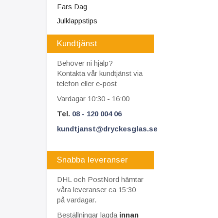
Fars Dag
Julklappstips
Kundtjänst
Behöver ni hjälp?
Kontakta vår kundtjänst via
telefon eller e-post
Vardagar 10:30 - 16:00
Tel.
08 - 120 004 06
kundtjanst@dryckesglas.se
Snabba leveranser
DHL och PostNord hämtar
våra leveranser ca 15:30
på vardagar.
Beställningar lagda
innan