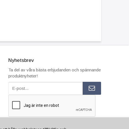
Nyhetsbrev
Ta del av våra bästa erbjudanden och spännande
produktnyheter!
ESTÄLL INNAN 15.00 SÅ SKICKAR VI SAMMA VARDAG