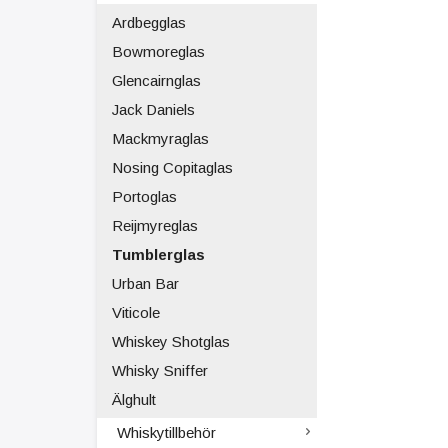
Ardbegglas
Bowmoreglas
Glencairnglas
Jack Daniels
Mackmyraglas
Nosing Copitaglas
Portoglas
Reijmyreglas
Tumblerglas
Urban Bar
Viticole
Whiskey Shotglas
Whisky Sniffer
Älghult
Whiskytillbehör