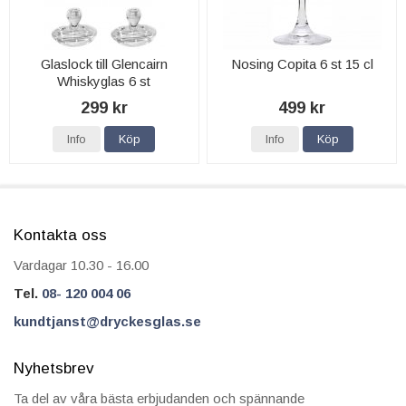
Glaslock till Glencairn
Nosing Copita 6 st 15 cl
Whiskyglas 6 st
299 kr
499 kr
Info
Köp
Info
Köp
Kontakta oss
Vardagar 10.30 - 16.00
Tel.
08- 120 004 06
kundtjanst@dryckesglas.se
Nyhetsbrev
Ta del av våra bästa erbjudanden och spännande