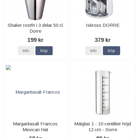
Shaker rostfri i 3 delar 50 cl
Iskross DORRE
Dorre
199 kr
379 kr
Info
Köp
Info
Köp
Margaritasalt Francos
Mätglas 1 - 10 centiliter höjd
Mexican Hat
12 cm - Dorre