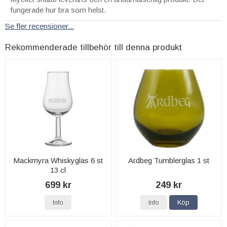
fungerade hur bra som helst.
Se fler recensioner...
Rekommenderade tillbehör till denna produkt
Mackmyra Whiskyglas 6 st
Ardbeg Tumblerglas 1 st
13 cl
699 kr
249 kr
Info
Info
Köp