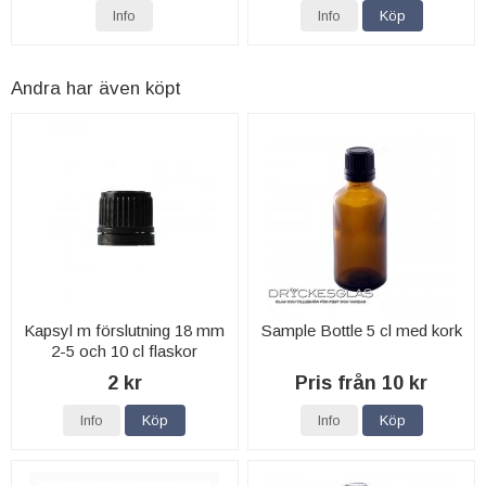
Info
Info
Köp
Andra har även köpt
Kapsyl m förslutning 18 mm
Sample Bottle 5 cl med kork
2-5 och 10 cl flaskor
2 kr
Pris från 10 kr
Info
Köp
Info
Köp