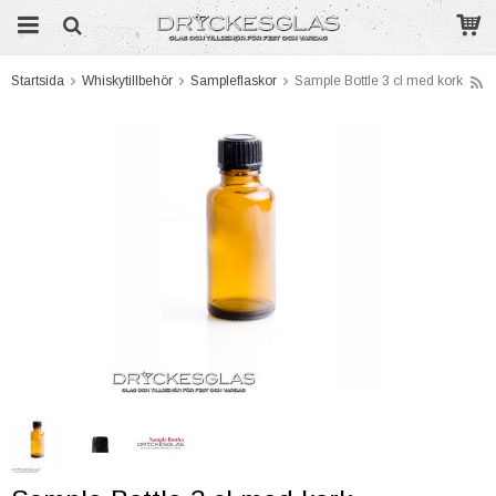
Startsida
Whiskytillbehör
Sampleflaskor
Sample Bottle 3 cl med kork
Produkten har blivit tillagd i varukorgen