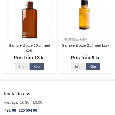
Sample Bottle 10 cl med
Sample Bottle 2 cl med kork
kork
Pris från 13 kr
Pris från 9 kr
Info
Köp
Info
Köp
Kontakta oss
Vardagar 10.30 - 16.00
Tel.
08- 120 004 06