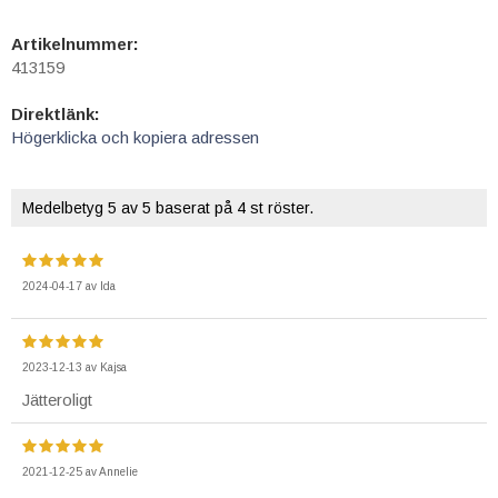
Artikelnummer:
413159
Direktlänk:
Högerklicka och kopiera adressen
Medelbetyg
5
av 5 baserat på
4
st röster.
2024-04-17
av
Ida
2023-12-13
av
Kajsa
Jätteroligt
2021-12-25
av
Annelie