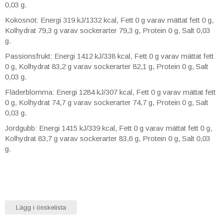
0,03 g.
Kokosnöt: Energi 319 kJ/1332 kcal, Fett 0 g varav mättat fett 0 g,
Kolhydrat 79,3 g varav sockerarter 79,3 g, Protein 0 g, Salt 0,03
g.
Passionsfrukt: Energi 1412 kJ/338 kcal, Fett 0 g varav mättat fett
0 g, Kolhydrat 83,2 g varav sockerarter 82,1 g, Protein 0 g, Salt
0,03 g.
Fläderblomma: Energi 1284 kJ/307 kcal, Fett 0 g varav mättat fett
0 g, Kolhydrat 74,7 g varav sockerarter 74,7 g, Protein 0 g, Salt
0,03 g.
Jordgubb: Energi 1415 kJ/339 kcal, Fett 0 g varav mättat fett 0 g,
Kolhydrat 83,7 g varav sockerarter 83,6 g, Protein 0 g, Salt 0,03
g.
Lägg i önskelista