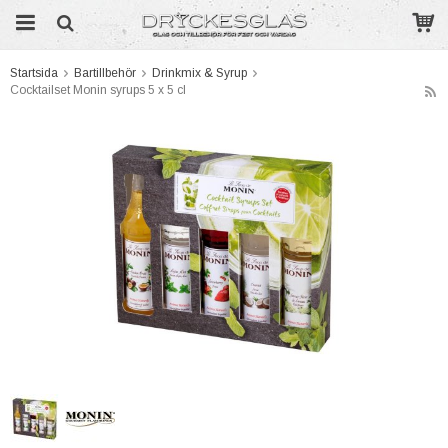
Startsida
Bartillbehör
Drinkmix & Syrup
Cocktailset Monin syrups 5 x 5 cl
Produkten har blivit tillagd i varukorgen