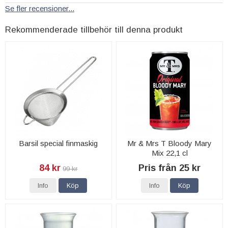
Se fler recensioner...
Rekommenderade tillbehör till denna produkt
Barsil special finmaskig
Mr & Mrs T Bloody Mary
Mix 22,1 cl
84 kr
Pris från 25 kr
99 kr
Info
Köp
Info
Köp