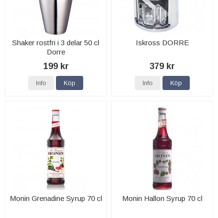
Shaker rostfri i 3 delar 50 cl
Iskross DORRE
Dorre
199 kr
379 kr
Info
Köp
Info
Köp
Monin Grenadine Syrup 70 cl
Monin Hallon Syrup 70 cl