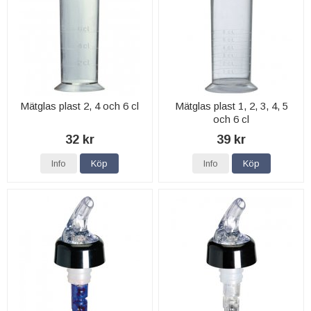
Mätglas plast 2, 4 och 6 cl
Mätglas plast 1, 2, 3, 4, 5
och 6 cl
32 kr
39 kr
Info
Köp
Info
Köp