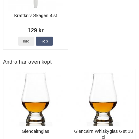
Kräftkniv Skagen 4 st
129 kr
Info
Köp
Andra har även köpt
Glencairnglas
Glencairn Whiskyglas 6 st 18
cl