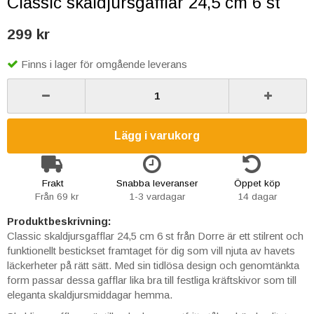
Classic skaldjursgafflar 24,5 cm 6 st
299 kr
Finns i lager för omgående leverans
Lägg i varukorg
Frakt
Snabba leveranser
Öppet köp
Från 69 kr
1-3 vardagar
14 dagar
Produktbeskrivning:
Classic skaldjursgafflar 24,5 cm 6 st från Dorre är ett stilrent och
funktionellt bestickset framtaget för dig som vill njuta av havets
läckerheter på rätt sätt. Med sin tidlösa design och genomtänkta
form passar dessa gafflar lika bra till festliga kräftskivor som till
eleganta skaldjursmiddagar hemma.