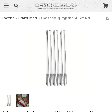
Startsida
Bordstillbehör
Classic skaldjursgafflar 24,5 cm 6 st
Produkten har blivit tillagd i varukorgen